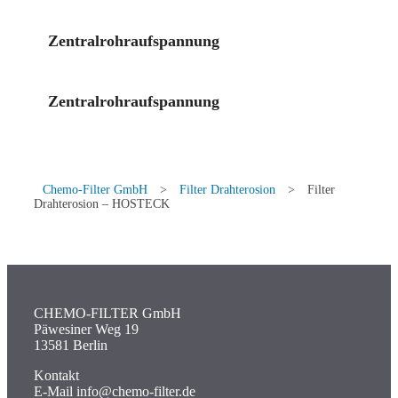
Zentralrohraufspannung
Zentralrohraufspannung
Chemo-Filter GmbH
>
Filter Drahterosion
>
Filter
Drahterosion – HOSTECK
CHEMO-FILTER GmbH
Päwesiner Weg 19
13581 Berlin
Kontakt
E-Mail info@chemo-filter.de