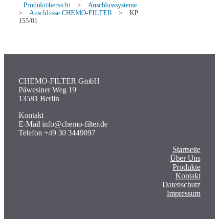
Produktübersicht
>
Anschlusssysteme
>
Anschlüsse CHEMO-FILTER
>
KP
155/01
CHEMO-FILTER GmbH
Päwesiner Weg 19
13581 Berlin
Kontakt
E-Mail info@chemo-filter.de
Telefon +49 30 3449097
Startseite
Über Uns
Produkte
Kontakt
Datenschutz
Impressum