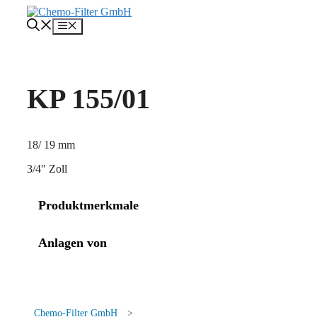
Zum
Inhalt
Menü
springen
KP 155/01
18/ 19 mm
3/4″ Zoll
Produktmerkmale
Anlagen von
Chemo-Filter GmbH
>