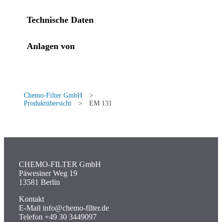
Technische Daten
Anlagen von
Chemo-Filter GmbH
>
Produktübersicht
>
EM 131
CHEMO-FILTER GmbH
Päwesiner Weg 19
13581 Berlin
Kontakt
E-Mail info@chemo-filter.de
Telefon +49 30 3449097