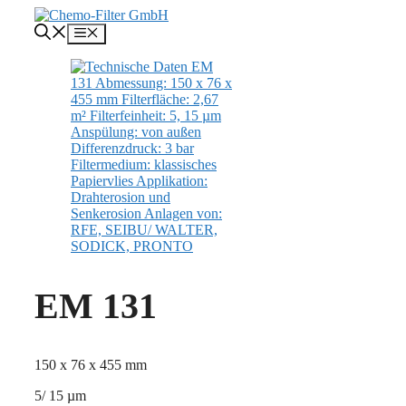
Zum
Inhalt
Menü
springen
EM 131
150 x 76 x 455 mm
5/ 15 µm