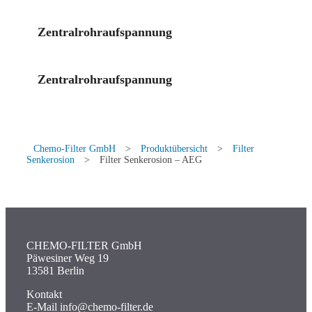
Zentralrohraufspannung
Zentralrohraufspannung
Chemo-Filter GmbH
>
Produktübersicht
>
Filter
Senkerosion
>
Filter Senkerosion – AEG
CHEMO-FILTER GmbH
Päwesiner Weg 19
13581 Berlin
Kontakt
E-Mail info@chemo-filter.de