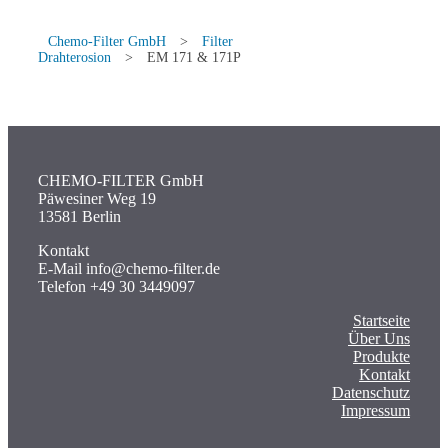
Chemo-Filter GmbH
>
Filter
Drahterosion
>
EM 171 & 171P
CHEMO-FILTER GmbH
Päwesiner Weg 19
13581 Berlin
Kontakt
E-Mail info@chemo-filter.de
Telefon +49 30 3449097
Startseite
Über Uns
Produkte
Kontakt
Datenschutz
Impressum