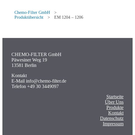
Chemo-Filter GmbH
>
Produktübersicht
>
EM 1204 – 1206
CHEMO-FILTER GmbH
Päwesiner Weg 19
13581 Berlin
Kontakt
E-Mail info@chemo-filter.de
Telefon +49 30 3449097
Startseite
Über Uns
Produkte
Kontakt
Datenschutz
Impressum