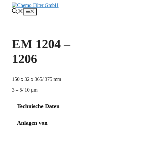
Zum
Inhalt
Menü
springen
EM 1204 –
1206
150 x 32 x 365/ 375 mm
3 – 5/ 10 µm
Technische Daten
Anlagen von